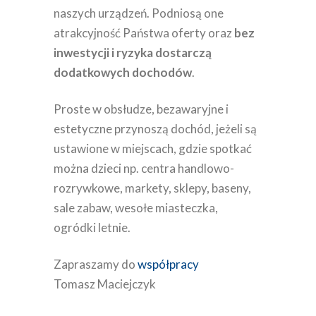
naszych urządzeń. Podniosą one
atrakcyjność Państwa oferty oraz
bez
inwestycji i ryzyka dostarczą
dodatkowych dochodów
.
Proste w obsłudze, bezawaryjne i
estetyczne przynoszą dochód, jeżeli są
ustawione w miejscach, gdzie spotkać
można dzieci np. centra handlowo-
rozrywkowe, markety, sklepy, baseny,
sale zabaw, wesołe miasteczka,
ogródki letnie.
Zapraszamy do
współpracy
Tomasz Maciejczyk