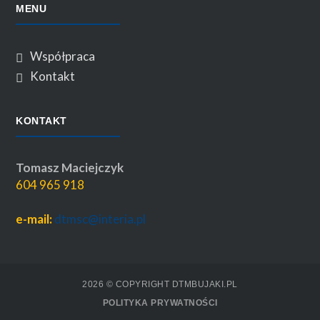
MENU
Współpraca
Kontakt
KONTAKT
Tomasz Maciejczyk
604 965 918
e-mail:
dtmsc@interia.pl
2026 © COPYRIGHT DTMBUJAKI.PL
POLITYKA PRYWATNOŚCI