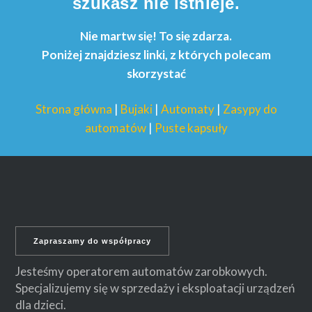
szukasz nie istnieje.
Nie martw się! To się zdarza.
Poniżej znaj
dziesz linki, z których polecam
skorzystać
Strona główna
|
Bujaki
|
Automaty
|
Zasypy do
automatów
|
Puste kapsuły
Zapraszamy do współpracy
Jesteśmy operatorem automatów zarobkowych.
Specjalizujemy się w sprzedaży i eksploatacji urządzeń
dla dzieci.